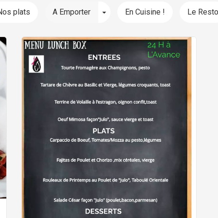
Toggle Dropdown
Nos plats
A Emporter
En Cuisine !
Le Rest