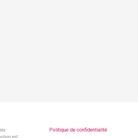
Politique de confidentialité
tés
uction est