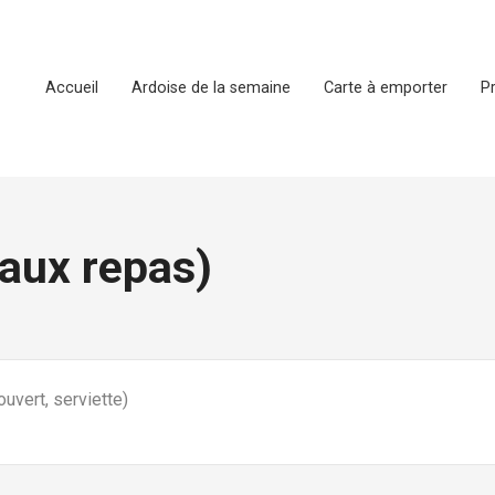
Accueil
Ardoise de la semaine
Carte à emporter
P
aux repas)
ouvert, serviette)