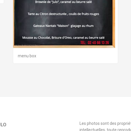
menu box
Les photos sont des proprié
ULO
intellectuelles, toute reprod